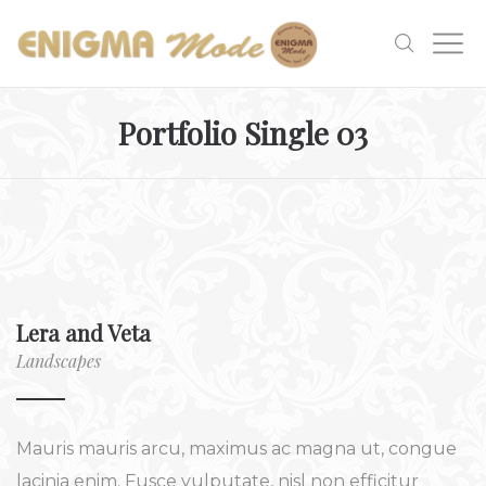
Portfolio Single 03
Lera and Veta
Landscapes
Mauris mauris arcu, maximus ac magna ut, congue
lacinia enim. Fusce vulputate, nisl non efficitur