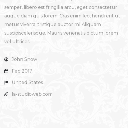
semper, libero est fringilla arcu, eget consectetur
augue diam quis lorem. Cras enim leo, hendrerit ut
metus viverra, tristique auctor mi. Aliquam
suscipiscelerisque. Mauris venenatis dictum lorem
vel ultrices.
John Snow
Feb 2017
United States
la-studioweb.com