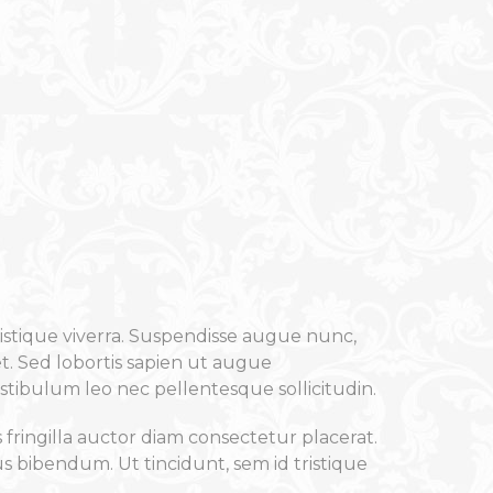
tristique viverra. Suspendisse augue nunc,
et. Sed lobortis sapien ut augue
stibulum leo nec pellentesque sollicitudin.
 fringilla auctor diam consectetur placerat.
us bibendum. Ut tincidunt, sem id tristique