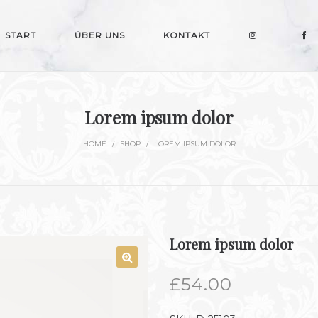
START
ÜBER UNS
KONTAKT
Lorem ipsum dolor
HOME
/
SHOP
/
LOREM IPSUM DOLOR
Lorem ipsum dolor
£
54.00