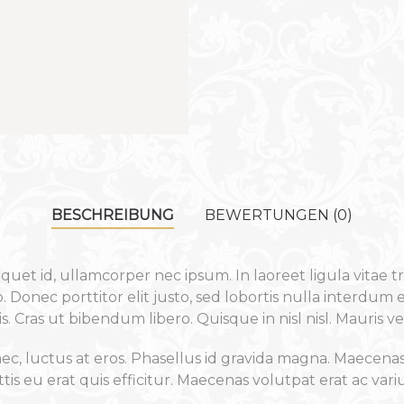
BESCHREIBUNG
BEWERTUNGEN (0)
iquet id, ullamcorper nec ipsum. In laoreet ligula vitae 
 Donec porttitor elit justo, sed lobortis nulla interdum 
Cras ut bibendum libero. Quisque in nisl nisl. Mauris ve
nec, luctus at eros. Phasellus id gravida magna. Maecenas
tis eu erat quis efficitur. Maecenas volutpat erat ac vari