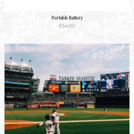
Portable Battery
£
54.00