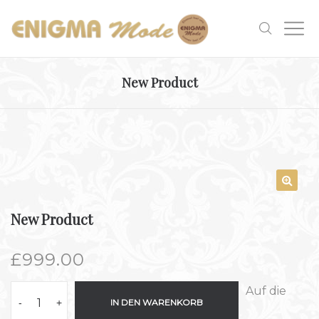
New Product
New Product
£
999.00
Auf die
-
+
IN DEN WARENKORB