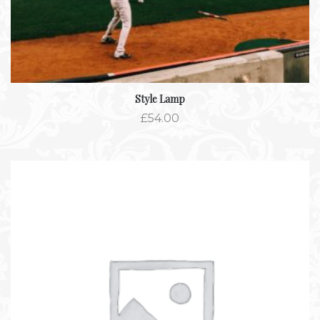
Style Lamp
£
54.00